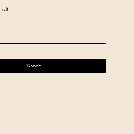
nal)
Donar: