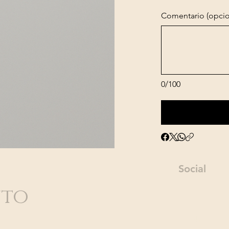
Comentario (opcio
0/100
Social
nto
Facebook