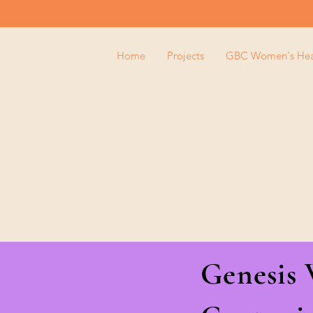
Home
Projects
GBC Women's Heal
​Genesis