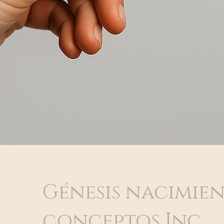
Génesis nacimie
conceptos Inc.