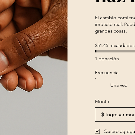
El cambio comienz
impacto real. Pued
grandes cosas.
$51.45 recaudados
1 donación
Frecuencia
Una vez
Monto
$
Quiero agregar 