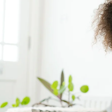
e
salud de la