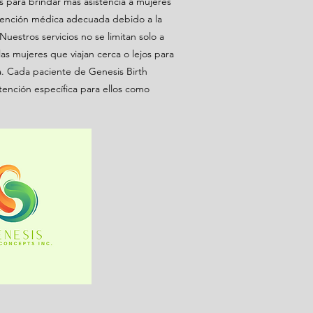
para brindar más asistencia a mujeres
ención médica adecuada debido a la
uestros servicios no se limitan solo a
las mujeres que viajan cerca o lejos para
. Cada paciente de Genesis Birth
tención específica para ellos como