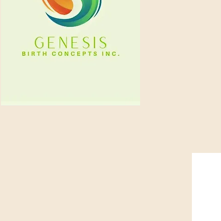
Bienvenido a
Conceptos d