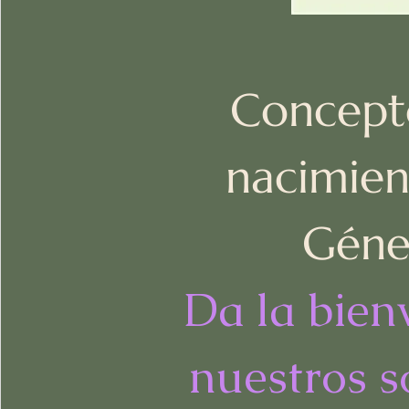
Concept
nacimien
Géne
Da la bien
nuestros s