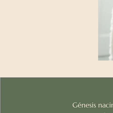
Génesis nac